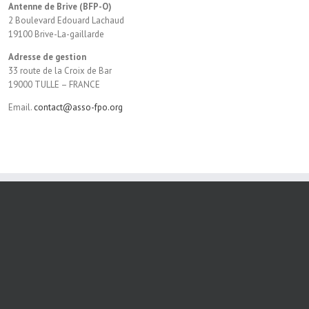
Antenne de Brive (BFP-O)
2 Boulevard Edouard Lachaud
19100 Brive-La-gaillarde
Adresse de gestion
33 route de la Croix de Bar
19000 TULLE – FRANCE
Email.
contact@asso-fpo.org