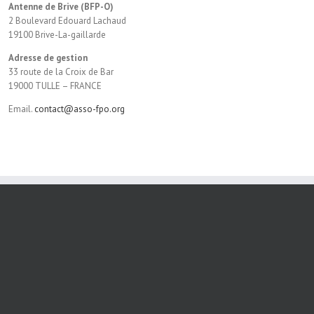
Antenne de Brive (BFP-O)
2 Boulevard Edouard Lachaud
19100 Brive-La-gaillarde
Adresse de gestion
33 route de la Croix de Bar
19000 TULLE – FRANCE
Email.
contact@asso-fpo.org