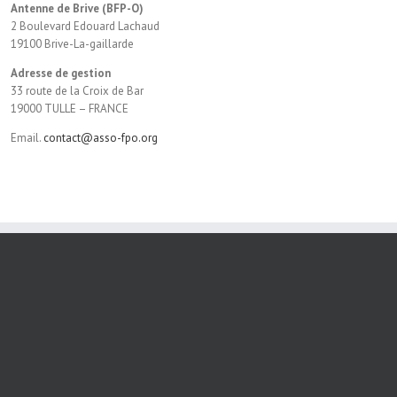
Antenne de Brive (BFP-O)
2 Boulevard Edouard Lachaud
19100 Brive-La-gaillarde
Adresse de gestion
33 route de la Croix de Bar
19000 TULLE – FRANCE
Email.
contact@asso-fpo.org