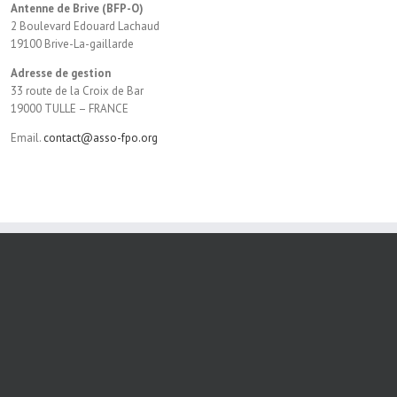
Antenne de Brive (BFP-O)
2 Boulevard Edouard Lachaud
19100 Brive-La-gaillarde
Adresse de gestion
33 route de la Croix de Bar
19000 TULLE – FRANCE
Email.
contact@asso-fpo.org