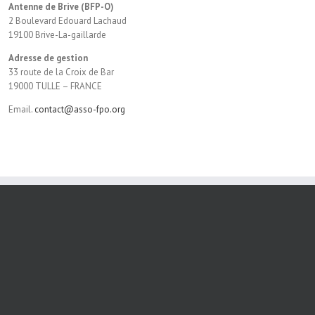
Antenne de Brive (BFP-O)
2 Boulevard Edouard Lachaud
19100 Brive-La-gaillarde
Adresse de gestion
33 route de la Croix de Bar
19000 TULLE – FRANCE
Email.
contact@asso-fpo.org