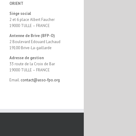
ORIENT
Siège social
2 et 6 place Albert Faucher
19000 TULLE – FRANCE
Antenne de Brive (BFP-O)
2 Boulevard Edouard Lachaud
19100 Brive-La-gaillarde
Adresse de gestion
33 route de la Croix de Bar
19000 TULLE – FRANCE
Email.
contact@asso-fpo.org