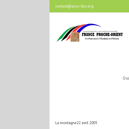
contact@asso-fpo.org
Qu
La montagne22 avril 2005