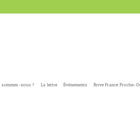
i sommes-nous ?
La lettre
Événements
Brive France Proche-Or