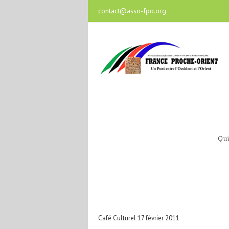
contact@asso-fpo.org
Qu
Café Culturel 17 février 2011