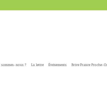
i sommes-nous ?
La lettre
Événements
Brive France Proche-Or