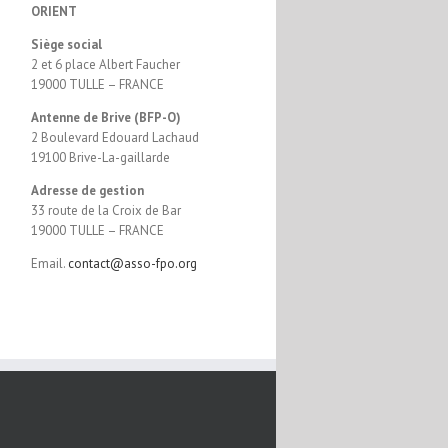
ORIENT
Siège social
2 et 6 place Albert Faucher
19000 TULLE – FRANCE
Antenne de Brive (BFP-O)
2 Boulevard Edouard Lachaud
19100 Brive-La-gaillarde
Adresse de gestion
33 route de la Croix de Bar
19000 TULLE – FRANCE
Email.
contact@asso-fpo.org