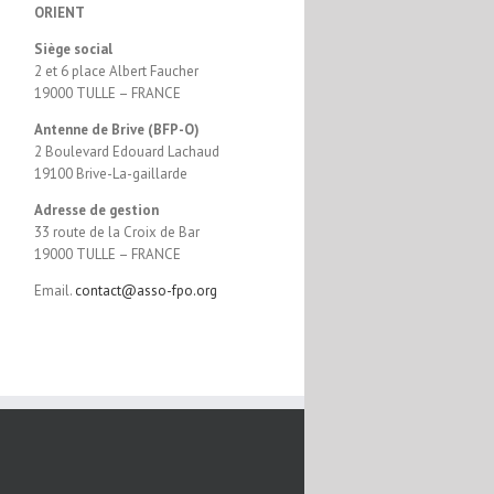
ORIENT
Siège social
2 et 6 place Albert Faucher
19000 TULLE – FRANCE
Antenne de Brive (BFP-O)
2 Boulevard Edouard Lachaud
19100 Brive-La-gaillarde
Adresse de gestion
33 route de la Croix de Bar
19000 TULLE – FRANCE
Email.
contact@asso-fpo.org