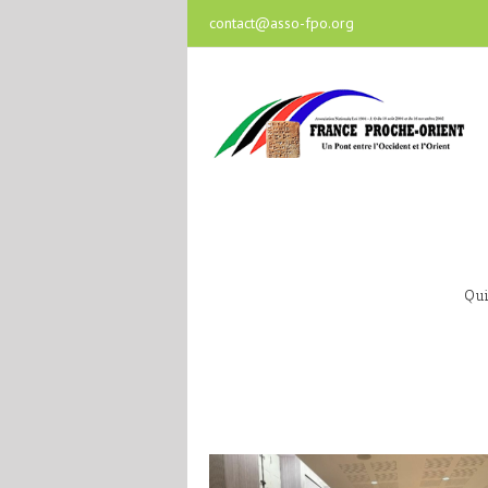
contact@asso-fpo.org
Qu