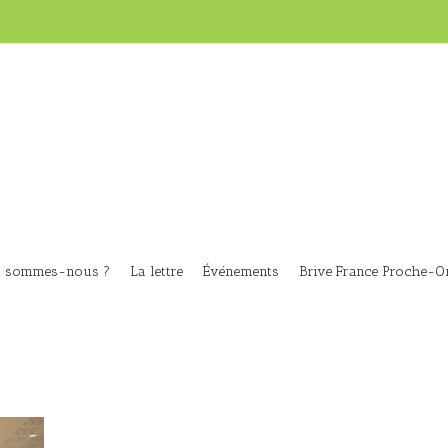
i sommes-nous ?
La lettre
Événements
Brive France Proche-Or