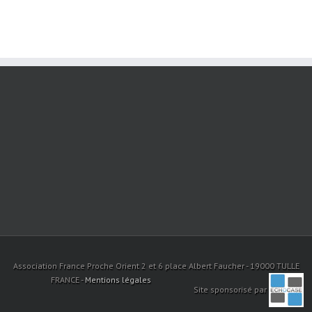
Association France Proche Orient 2 et 6 place Albert Faucher - 19000 TULLE
FRANCE -
Mentions légales
Site sponsorisé par