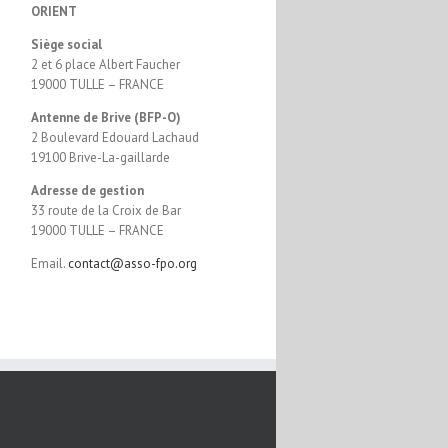
ORIENT
Siège social
2 et 6 place Albert Faucher
19000 TULLE – FRANCE
Antenne de Brive (BFP-O)
2 Boulevard Edouard Lachaud
19100 Brive-La-gaillarde
Adresse de gestion
33 route de la Croix de Bar
19000 TULLE – FRANCE
Email.
contact@asso-fpo.org