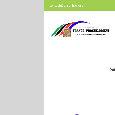
contact@asso-fpo.org
Qu