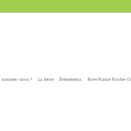
i sommes-nous ?
La lettre
Événements
Brive France Proche-Or