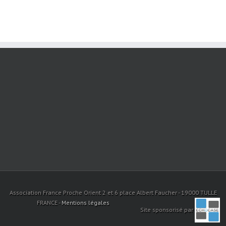
Association France Proche Orient 2 et 6 place Albert Faucher - 19000 TULLE
FRANCE -
Mentions légales
Site sponsorisé par