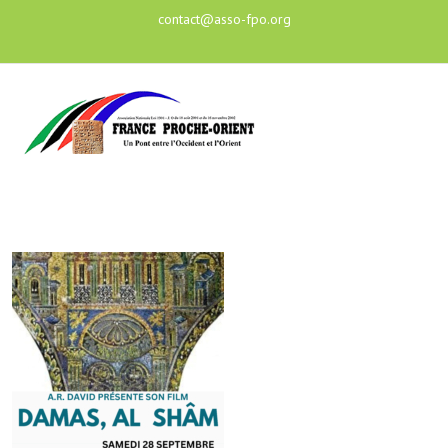
contact@asso-fpo.org