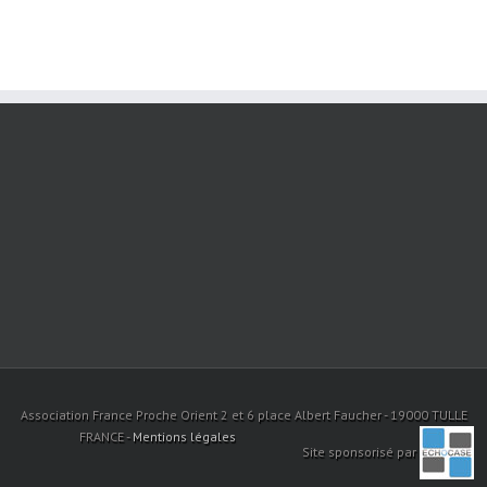
Association France Proche Orient 2 et 6 place Albert Faucher - 19000 TULLE
FRANCE -
Mentions légales
Site sponsorisé par