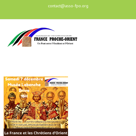
contact@asso-fpo.org