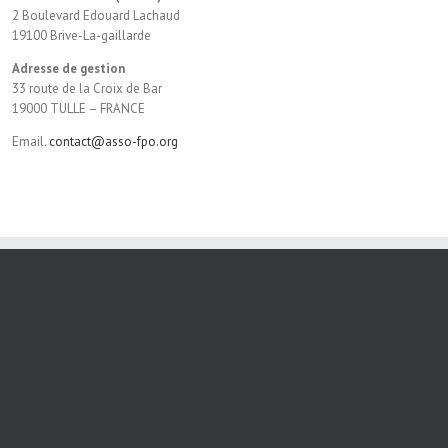
2 Boulevard Edouard Lachaud
19100 Brive-La-gaillarde
Adresse de gestion
33 route de la Croix de Bar
19000 TULLE – FRANCE
Email.
contact@asso-fpo.org