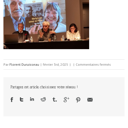
sur
Par
Florent Duruisseau
|
février 3rd, 2025
|
|
Commentaires fermés
01071224.
Partagez cet article, choisissez votre réseau !